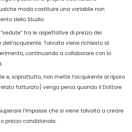
 qualche modo costituire una variabile non
ento dello Studio.
“vedute” tra le aspettative di prezzo dei
 dell’acquirente. Talvolta viene richiesto al
ferimento, continuando a collaborare con lo
.
e e, soprattutto, non mette l’acquirente al riparo
orrelato fatturato) venga persa quando il Dottore
superare l’impasse che si viene talvolta a creare
 o prezzo condizionale.