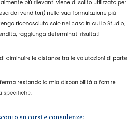
ente più rilevanti viene di solito utilizzato per
esa dai venditori) nella sua formulazione più
enga riconosciuta solo nel caso in cui lo Studio,
endita, raggiunga determinati risultati
 diminuire le distanze tra le valutazioni di parte
 ferma restando la mia disponibilità a fornire
à specifiche.
sconto su corsi e consulenze: