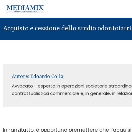
Acquisto e cessione dello studio odontoiatric
Autore:
Edoardo Colla
Avvocato - esperto in operazioni societarie straordinari
contrattualistica commerciale e, in generale, in relazion
Innanzitutto, è opportuno premettere che l’acquisi