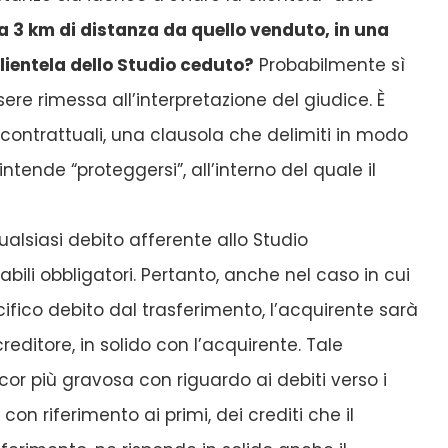
a 3 km di distanza da quello venduto, in una
clientela dello Studio ceduto?
Probabilmente sì
re rimessa all’interpretazione del giudice. È
i contrattuali, una clausola che delimiti in modo
 intende “proteggersi”, all’interno del quale il
alsiasi debito afferente allo Studio
abili obbligatori. Pertanto, anche nel caso in cui
ico debito dal trasferimento, l’acquirente sarà
editore, in solido con l’acquirente. Tale
ncor più gravosa con riguardo ai debiti verso i
 con riferimento ai primi, dei crediti che il