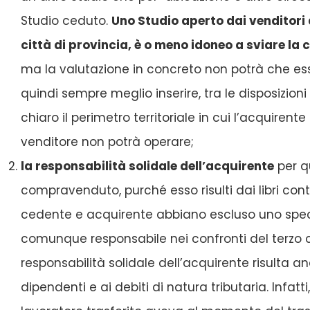
Studio ceduto.
Uno Studio aperto dai venditori 
città di provincia, è o meno idoneo a sviare la 
ma la valutazione in concreto non potrà che esse
quindi sempre meglio inserire, tra le disposizion
chiaro il perimetro territoriale in cui l’acquirente
venditore non potrà operare;
la responsabilità solidale dell’acquirente
per qu
compravenduto, purché esso risulti dai libri cont
cedente e acquirente abbiano escluso uno specif
comunque responsabile nei confronti del terzo cr
responsabilità solidale dell’acquirente risulta a
dipendenti e ai debiti di natura tributaria. Infatti,