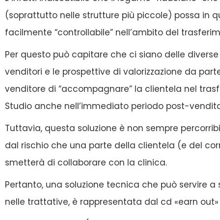
(soprattutto nelle strutture più piccole) possa in
facilmente “controllabile” nell’ambito del trasferim
Per questo può capitare che ci siano delle diverse 
venditori e le prospettive di valorizzazione da parte
venditore di “accompagnare” la clientela nel tras
Studio anche nell’immediato periodo post-vendita
Tuttavia, questa soluzione è non sempre percorribil
dal rischio che una parte della clientela (e del c
smetterà di collaborare con la clinica.
Pertanto, una soluzione tecnica che può servire a 
nelle trattative, è rappresentata dal cd «earn out»