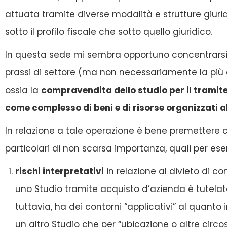
attuata tramite diverse modalità e strutture giuridi
sotto il profilo fiscale che sotto quello giuridico.
In questa sede mi sembra opportuno concentrarsi 
prassi di settore (ma non necessariamente la più ev
ossia la
compravendita dello studio per il tramite
come complesso di beni e di risorse organizzati al
In relazione a tale operazione è bene premettere c
particolari di non scarsa importanza, quali per es
rischi interpretativi
in relazione al divieto di co
uno Studio tramite acquisto d’azienda è tutelato 
tuttavia, ha dei contorni “applicativi” al quanto 
un altro Studio che per “ubicazione o altre circos