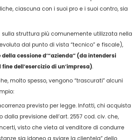
che, ciascuna con i suoi pro e i suoi contro, sia
sulla struttura più comunemente utilizzata nella
oluta dal punto di vista “tecnico” e fiscale),
 della cessione d’“azienda” (da intendersi
 fine dell’esercizio di un’impresa)
.
he, molto spesso, vengono “trascurati” alcuni
empio:
ncorrenza previsto per legge. Infatti, chi acquista
dalla previsione dell’art. 2557 cod. civ. che,
incerti, visto che vieta al venditore di condurre
tanze sia idoneo a sviare la clientela” dello