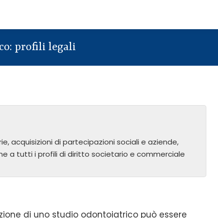
o: profili legali
e, acquisizioni di partecipazioni sociali e aziende,
e a tutti i profili di diritto societario e commerciale
zione di uno studio odontoiatrico può essere