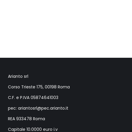
Arianto srl
Corso Trieste 175, 00198 Roma
C.F. e P.IVA 05874641003
pec: ariantosrl@pec.arianto.it
REA 933478 Roma
Capitale 10.0000 euro i.v