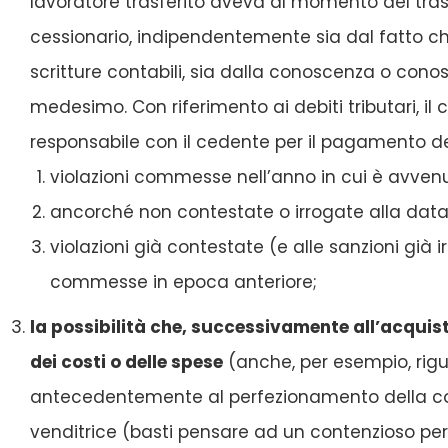
lavoratore trasferito aveva al momento del trasf
cessionario, indipendentemente sia dal fatto ch
scritture contabili, sia dalla conoscenza o conos
medesimo. Con riferimento ai debiti tributari, i
responsabile con il cedente per il pagamento delle
violazioni commesse nell’anno in cui è avvenu
ancorché non contestate o irrogate alla data
violazioni già contestate (e alle sanzioni gi
commesse in epoca anteriore;
la possibilità che, successivamente all’acquis
dei costi o delle spese
(anche, per esempio, rigua
antecedentemente al perfezionamento della compr
venditrice (basti pensare ad un contenzioso per