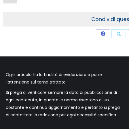
Condividi que
Share
Sha
on
on
Facebook
X
Ogni articolo ha la finalità di evidenziare e porre
l’attenzione sul tema trattato.
Si prega di verificare sempre la data di pubblicazione di
ogni contenuto, in quanto le norme risentono di un
costante e continuo aggiornamento e pertanto si prega
di contattare la redazione per ogni necessità specifica.