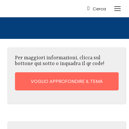
Cerca
Per maggiori informazioni, clicca sul
bottone qui sotto o inquadra il qr code!
VOGLIO APPROFONDIRE IL TEMA