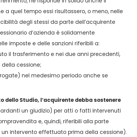
erimento, ne risponde in solido anche il
e a quel tempo essi risultassero, o meno, nelle
cibilità degli stessi da parte dell’acquirente
l cessionario d’azienda è solidamente
 imposte e delle sanzioni riferibili a:
to il trasferimento e nei due anni precedenti,
 della cessione;
à irrogate) nel medesimo periodo anche se
to dello Studio, l’acquirente debba sostenere
rdanti un giudizio) per atti o fatti intervenuti
avendita e, quindi, riferibili alla parte
 un intervento effettuato prima della cessione).