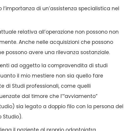
 l’importanza di un’assistenza specialistica nel
ttuale relativa all’operazione non possono non
ualmente. Anche nelle acquisizioni che possono
he possono avere una rilevanza sostanziale.
aventi ad oggetto la compravendita di studi
quanto il mio mestiere non sia quello fare
e di Studi professionali, come quelli
luenzate dal timore che l’“avviamento”
tudio) sia legato a doppio filo con la persona del
o Studio).
e lega il paziente al proprio odontoiatra