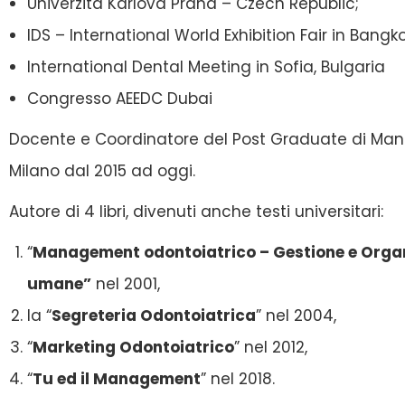
Univerzita Karlova Praha – Czech Republic;
IDS – International World Exhibition Fair in Bangk
International Dental Meeting in Sofia, Bulgaria
Congresso AEEDC Dubai
Docente e Coordinatore del Post Graduate di Mana
Milano dal 2015 ad oggi.
Autore di 4 libri, divenuti anche testi universitari:
“
Management odontoiatrico – Gestione e Organi
umane”
nel 2001,
la “
Segreteria Odontoiatrica
” nel 2004,
“
Marketing Odontoiatrico
” nel 2012,
“
Tu ed il Management
” nel 2018.