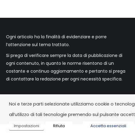
Ogni articolo ha la finalità di evidenziare e porre
l’attenzione sul tema trattato.
Si prega di verificare sempre la data di pubblicazione di
ogni contenuto, in quanto le norme risentono di un
costante e continuo aggiornamento e pertanto si prega
di contattare la redazione per ogni necessità specifica.
Noi e terze parti selezionate utilizziamo cookie o tecnolog
all’utilizzo di tali tecnologie premendo sul pulsante acce
Impostazioni
Rifiuta
Accetta essenziali