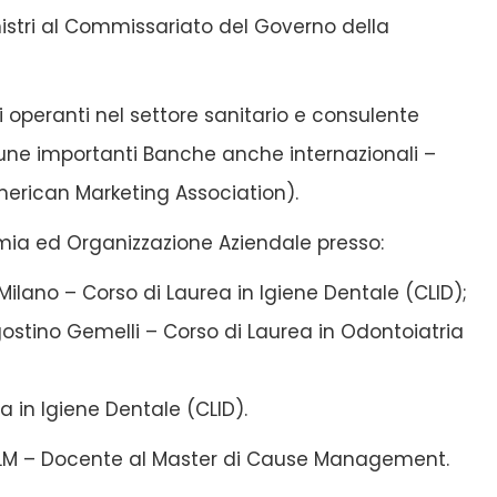
inistri al Commissariato del Governo della
 operanti nel settore sanitario e consulente
une importanti Banche anche internazionali –
merican Marketing Association).
mia ed Organizzazione Aziendale presso:
 Milano – Corso di Laurea in Igiene Dentale (CLID);
ostino Gemelli – Corso di Laurea in Odontoiatria
a in Igiene Dentale (CLID).
IULM – Docente al Master di Cause Management.