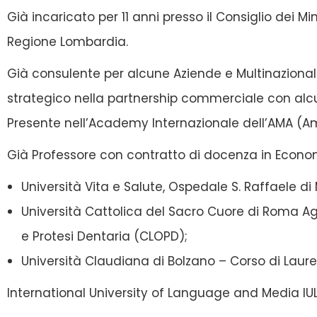
Già incaricato per 11 anni presso il Consiglio dei M
Regione Lombardia.
Già consulente per alcune Aziende e Multinazionali
strategico nella partnership commerciale con alc
Presente nell’Academy Internazionale dell’AMA (A
Già Professore con contratto di docenza in Econo
Università Vita e Salute, Ospedale S. Raffaele di
Università Cattolica del Sacro Cuore di Roma Ag
e Protesi Dentaria (CLOPD);
Università Claudiana di Bolzano – Corso di Laure
International University of Language and Media 