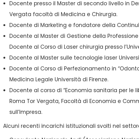
Docente presso il Master di secondo livello in D
Vergata facoltà di Medicina e Chirurgia.
Docente di Marketing e fondatore della Conti
Docente al Master di Gestione della Professione 
Docente al Corso di Laser chirurgia presso l’Unive
Docente al Master sulle tecnologie laser Univers
Docente al Corso di Perfezionamento in “Odontol
Medicina Legale Università di Firenze.
Docente al corso di “Economia sanitaria per le li
Roma Tor Vergata, Facoltà di Economia e Comme
sull’Impresa.
Alcuni recenti incarichi istituzionali svolti nel setto