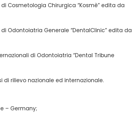
a di Cosmetologia Chirurgica “Kosmè” edita da
 di Odontoiatria Generale “DentalClinic” edita da
ernazionali di Odontoiatria “Dental Tribune
i di rilievo nazionale ed internazionale.
gne – Germany;