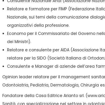
Consulente Nazionale Andi (Associazione Nazional
Relatore e formatore per FIMP (Federazione Ital
Nazionale, sui temi della comunicazione dialogic
organizzativi della professione.
Economo per il Commissariato del Governo nell
dei Ministri).
Relatore e consulente per AIDA (Associazione It
relatore per la SIDO (Società Italiana di Ortodonz
Consulente e Manager di aziende dell’area far
Opinion leader relatore per il management sanitari
Odontoiatria, Pediatria, Dermatologia, Chirurgia e
Fondatore della Casa Editrice Arianto srl. (www.ar
Sanità, con specializzazione nel settore in odontoi