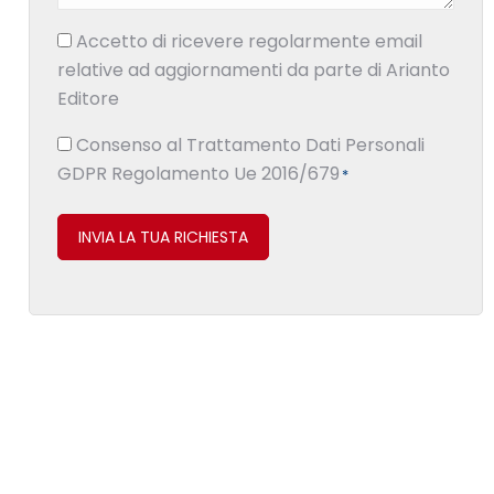
Consenso
Accetto di ricevere regolarmente email
relative ad aggiornamenti da parte di Arianto
Editore
Consenso
Consenso al Trattamento Dati Personali
GDPR Regolamento Ue 2016/679
*
*