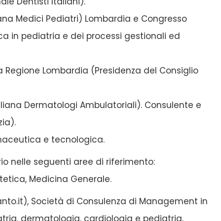
e Dentisti Italiani).
iana Medici Pediatri) Lombardia e Congresso
a in pediatria e dei processi gestionali ed
a Regione Lombardia (Presidenza del Consiglio
aliana Dermatologi Ambulatoriali). Consulente e
ia).
maceutica e tecnologica.
o nelle seguenti aree di riferimento:
stetica, Medicina Generale.
ianto.it), Società di Consulenza di Management in
atria, dermatologia, cardiologia e pediatria,