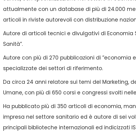
attualmente con un database di più di 24.000 medi
articoli in riviste autorevoli con distribuzione nazio
Autore di articoli tecnici e divulgativi di Economia S
Sanità”.
Autore con più di 270 pubblicazioni di ”economia e g
specializzate dei settori di riferimento.
Da circa 24 anni relatore sui temi del Marketing, 
Umane, con più di 650 corsi e congressi svolti nelle
Ha pubblicato più di 350 articoli di economia, m
impresa nel settore sanitario ed è autore di sei v
principali biblioteche internazionali ed indicizzati I