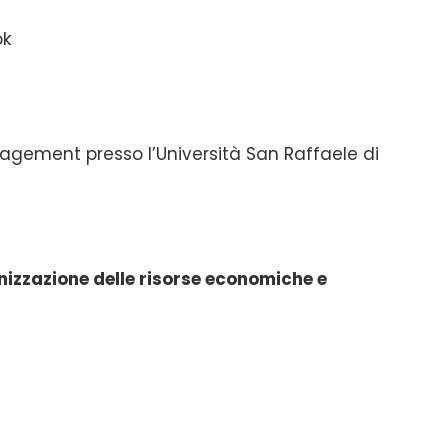
ok
gement presso l’Università San Raffaele di
zzazione delle risorse economiche e