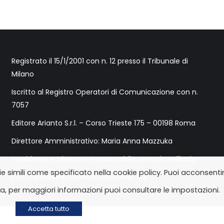
Registrato il 15/1/2001 con n. 12 presso il Tribunale di
Milano
Iscritto al Registro Operatori di Comunicazione con n.
7057
Editore Arianto S.r.l. – Corso Trieste 175 – 00198 Roma
Direttore Amministrativo: Maria Anna Mazzuka
Presidente e Direttore Responsabile: Antonio Pelliccia
ie simili come specificato nella cookie policy. Puoi acconsenti
Puoi consultare l’archivio cliccando qui
tta, per maggiori informazioni puoi consultare le impostazioni.
Accetta tutto