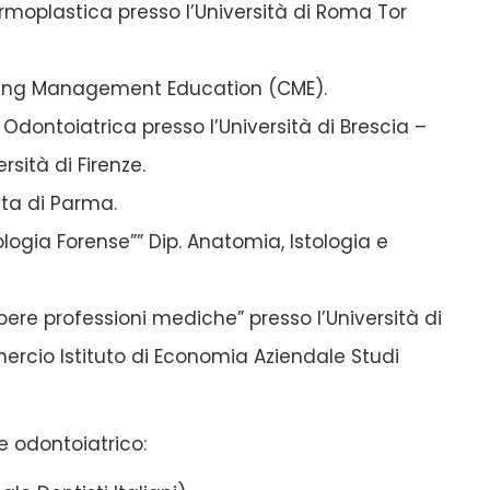
ermoplastica presso l’Università di Roma Tor
nuing Management Education (CME).
Odontoiatrica presso l’Università di Brescia –
rsità di Firenze.
ita di Parma.
ogia Forense”” Dip. Anatomia, Istologia e
bere professioni mediche” presso l’Università di
rcio Istituto di Economia Aziendale Studi
re odontoiatrico: