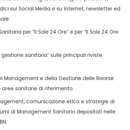
ci sui Social Media e su Internet, newsletter ed
nale.
anitaria per “Il Sole 24 Ore” e per “Il Sole 24 Ore
estione sanitaria” sulle principali riviste
del Management e della Gestione delle Risorse
 aree sanitarie di riferimento.
anagement, comunicazione etica e strategie di
olumi di Management Sanitario depositati nelle
SBN.